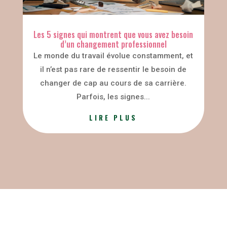
Les 5 signes qui montrent que vous avez besoin
d’un changement professionnel
Le monde du travail évolue constamment, et
il n’est pas rare de ressentir le besoin de
changer de cap au cours de sa carrière.
Parfois, les signes...
LIRE PLUS