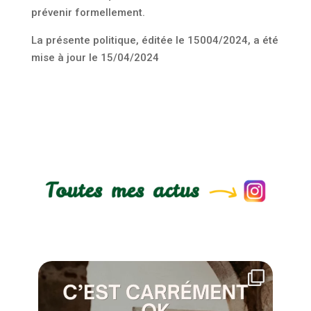
prévenir formellement.
La présente politique, éditée le 15004/2024, a été
mise à jour le 15/04/2024
Ça serait chouette de dédramatiser les moments de
...
23
0