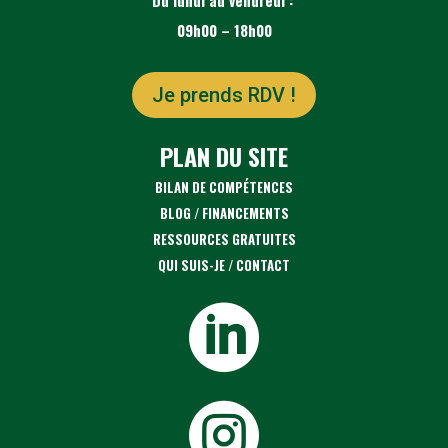
Du lundi au vendredi :
09h00 – 18h00
Je prends RDV !
PLAN DU SITE
BILAN DE COMPÉTENCES
BLOG
/
FINANCEMENTS
RESSOURCES GRATUITES
QUI SUIS-JE
/
CONTACT

