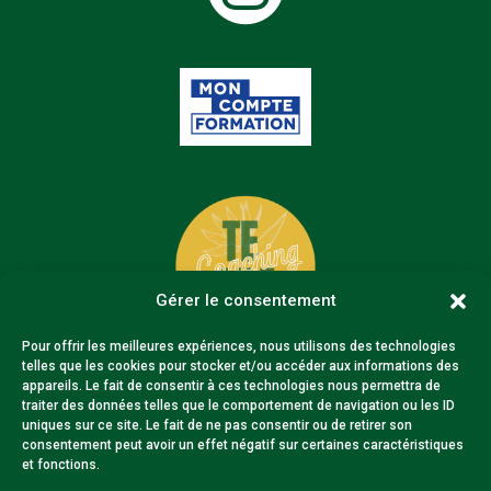
Gérer le consentement
Pour offrir les meilleures expériences, nous utilisons des technologies
telles que les cookies pour stocker et/ou accéder aux informations des
appareils. Le fait de consentir à ces technologies nous permettra de
traiter des données telles que le comportement de navigation ou les ID
uniques sur ce site. Le fait de ne pas consentir ou de retirer son
Toulouse
•
Albi
•
Montauban
•
Auch
consentement peut avoir un effet négatif sur certaines caractéristiques
•
Agen
•
Bordeaux
•
Tarbes
•
Perpignan
et fonctions.
•
Carcassonne
•
Narbonne