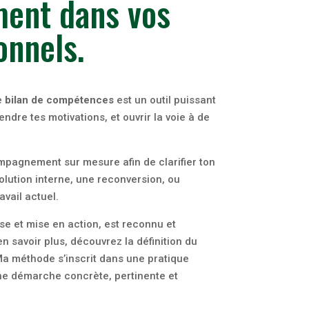
ment dans vos
onnels.
le
bilan de compétences
est un outil puissant
ndre tes motivations, et ouvrir la voie à de
pagnement sur mesure afin de clarifier ton
olution interne, une reconversion, ou
avail actuel.
yse et mise en action, est reconnu et
n savoir plus, découvrez la définition du
Ma méthode s’inscrit dans une pratique
 une démarche concrète, pertinente et