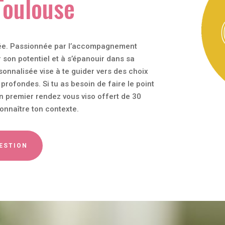
 Toulouse
fiée. Passionnée par l’accompagnement
r son potentiel et à s’épanouir dans sa
sonnalisée vise à te guider vers des choix
profondes. Si tu as besoin de faire le point
 premier rendez vous viso offert de 30
connaître ton contexte.
UESTION