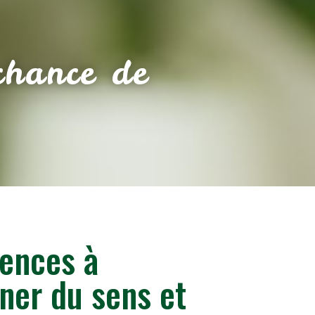
chance de
ences à
ner du sens et