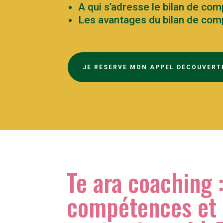
A qui s’adresse le bilan de co
Les avantages du bilan de co
JE RÉSERVE MON APPEL DÉCOUVERT
Te ara coaching :
compétences et