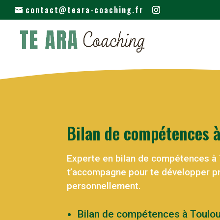
contact@teara-coaching.fr
Bilan de compétences à
Experte en bilan de compétences à 
t’accompagne pour te développer p
personnellement.
Bilan de compétences à Toulo