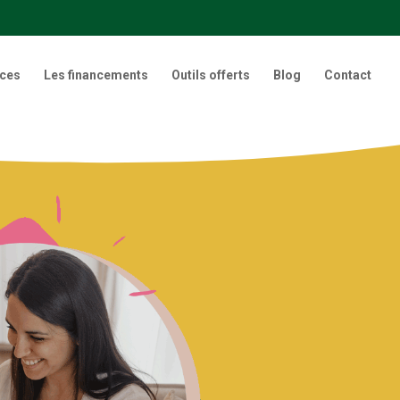
nces
Les financements
Outils offerts
Blog
Contact