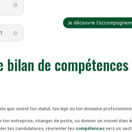
Je découvre l'accompagnem
 ?
le bilan de compétences 
 que soient ton statut, ton âge ou ton domaine professionnel
e ton entreprise, changer de poste, ou donner un nouvel élan à 
bler tes candidatures, réorienter tes
compétences
vers un sect