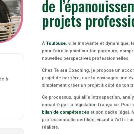
de l’épanouisse
projets professi
À
Toulouse
, ville innovante et dynamique, 
pour faire le point sur ton parcours, compre
nouvelles perspectives professionnelles.
Chez Te ara Coaching, je propose un accom
projet de carrière, que tu envisages une év
de à
simplement créer un projet à côté de ton tr
Ce processus, qui allie introspection, anal
encadré par la législation française. Pour e
bilan
de
compétences
et son cadre légal. 
professionnelle certifiée, visant à t’offrir
réaliste.