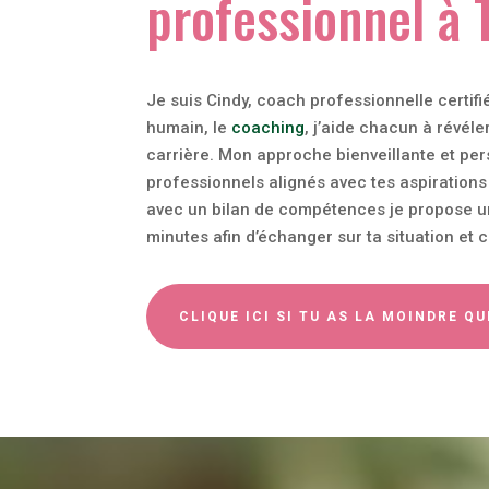
professionnel à
Je suis Cindy, coach professionnelle certi
humain, le
coaching
, j’aide chacun à révéle
carrière. Mon approche bienveillante et per
professionnels alignés avec tes aspirations 
avec un bilan de compétences je propose un
minutes afin d’échanger sur ta situation et 
CLIQUE ICI SI TU AS LA MOINDRE Q