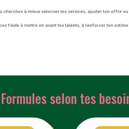
tu cherches à mieux valoriser tes services, ajuster ton offre ou
es t’aide à mettre en avant tes talents, à renforcer ton estime d
 Formules selon tes besoi