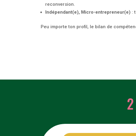
reconversion.
Indépendant(e), Micro-entrepreneur(e)
: 
Peu importe ton profil, le bilan de compétenc
2