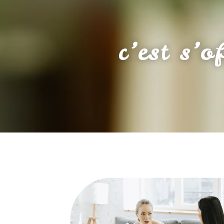
c’est s’