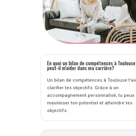
En quoi un bilan de compétences à Toulouse
peut-il m'aider dans ma carrière?
Un bilan de compétences à Toulouse t’ai
clarifier tes objectifs. Grâce à un
accompagnement personnalisé, tu peux
maximiser ton potentiel et atteindre tes
objectifs.