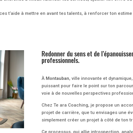
es t’aide à mettre en avant tes talents, à renforcer ton estime d
Redonner du sens et de l’épanouisse
professionnels.
À
Montauban
, ville innovante et dynamique,
puissant pour faire le point sur ton parcou
voie à de nouvelles perspectives professio
Chez Te ara Coaching, je propose un accom
projet de carrière, que tu envisages une év
simplement créer un projet à côté de ton tr
Ce processus, qui allie introspection, anal