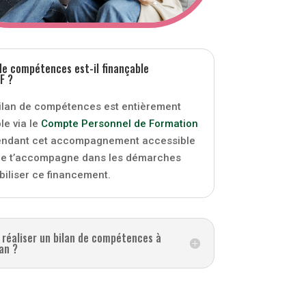
 de compétences est-il finançable
F ?
bilan de compétences est entièrement
le via le
Compte
Personnel
de
Formation
rendant cet accompagnement accessible
 Je t’accompagne dans les démarches
iliser ce financement.
 réaliser un bilan de compétences à
an ?