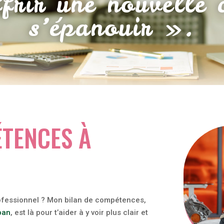
offrir une nouvelle 
s’épanouir ».
ÉTENCES À
rofessionnel ? Mon bilan de compétences,
ban
, est là pour t’aider à y voir plus clair et