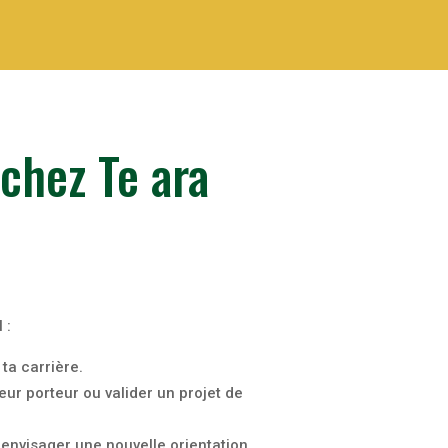
chez Te ara
 :
ta carrière.
eur porteur ou valider un projet de
 envisager une nouvelle orientation.