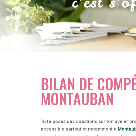
c’est s’
BILAN DE COMP
MONTAUBAN
Tu te poses des questions sur ton avenir p
accessible partout et notamment à
Montau