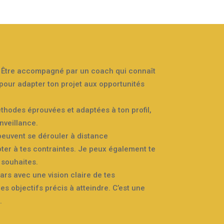
 Être accompagné par un coach qui connaît
 pour adapter ton projet aux opportunités
méthodes éprouvées et adaptées à ton profil,
enveillance.
euvent se dérouler à distance
pter à tes contraintes. Je peux également te
 souhaites.
pars avec une vision claire de tes
es objectifs précis à atteindre. C’est une
.