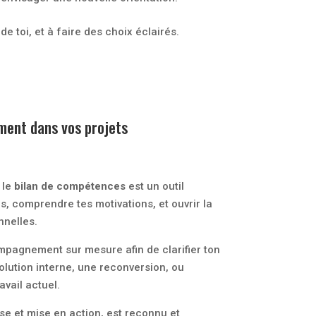
e toi, et à faire des choix éclairés.
ment dans vos projets
 le
bilan de compétences
est un outil
rs, comprendre tes motivations, et ouvrir la
nnelles.
pagnement sur mesure afin de clarifier ton
olution interne, une reconversion, ou
avail actuel.
yse et mise en action, est reconnu et