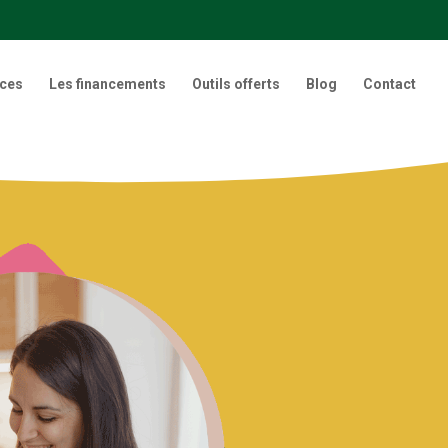
nces
Les financements
Outils offerts
Blog
Contact