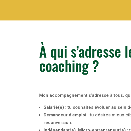
À qui s’adresse 
coaching ?
Mon accompagnement s’adresse à tous, quels
Salarié(e)
: tu souhaites évoluer au sein d
Demandeur d’emploi
: tu désires mieux ci
reconversion.
Indépendant(e), Micro-entrepreneur(e)
: 