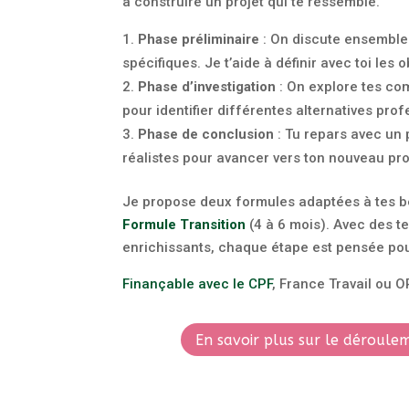
à construire un projet qui te ressemble.
Phase préliminaire
: On discute ensemble 
spécifiques. Je t’aide à définir avec toi les 
Phase d’investigation
: On explore tes com
pour identifier différentes alternatives prof
Phase de conclusion
: Tu repars avec un p
réalistes pour avancer vers ton nouveau pro
Je propose deux formules adaptées à tes be
Formule Transition
(4 à 6 mois). Avec des t
enrichissants, chaque étape est pensée pour
Finançable avec le CPF
, France Travail ou OP
En savoir plus sur le déroul