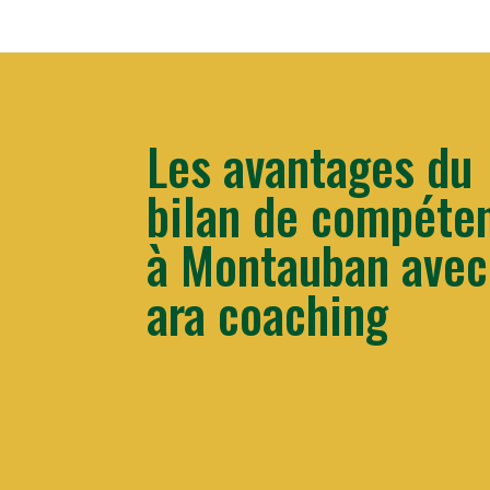
Les avantages du
bilan de compéte
à
Montauban
avec
ara coaching