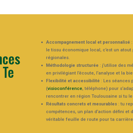
Accompagnement local et personnalisé
:
le tissu économique local, c’est un atout
nces
régionales.
 Te
Méthodologie structurée
: j’utilise des 
en privilégiant l’écoute, l’analyse et la bi
Flexibilité et accessibilité
: Les séances p
(
visioconférence
, téléphone) pour s’ada
rencontrer en région Toulousaine si tu le
Résultats concrets et mesurables
: tu re
compétences, un plan d’action défini et d
véritable feuille de route pour ta carrière