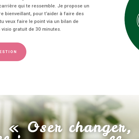
 carrière qui te ressemble. Je propose un
ienveillant, pour t’aider à faire des
u veux faire le point via un bilan de
visio gratuit de 30 minutes.
UESTION
« Oser changer,